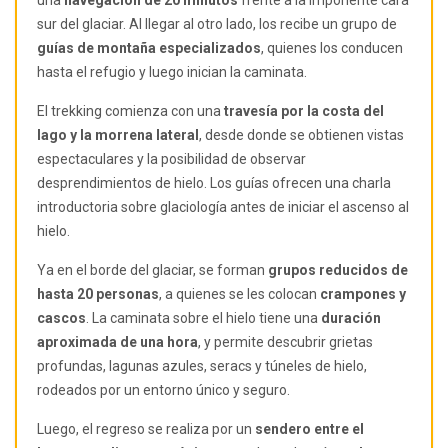
sur del glaciar. Al llegar al otro lado, los recibe un grupo de
guías de montaña especializados
, quienes los conducen
hasta el refugio y luego inician la caminata.
El trekking comienza con una
travesía por la costa del
lago y la morrena lateral
, desde donde se obtienen vistas
espectaculares y la posibilidad de observar
desprendimientos de hielo. Los guías ofrecen una charla
introductoria sobre glaciología antes de iniciar el ascenso al
hielo.
Ya en el borde del glaciar, se forman
grupos reducidos de
hasta 20 personas
, a quienes se les colocan
crampones y
cascos
. La caminata sobre el hielo tiene una
duración
aproximada de una hora
, y permite descubrir grietas
profundas, lagunas azules, seracs y túneles de hielo,
rodeados por un entorno único y seguro.
Luego, el regreso se realiza por un
sendero entre el