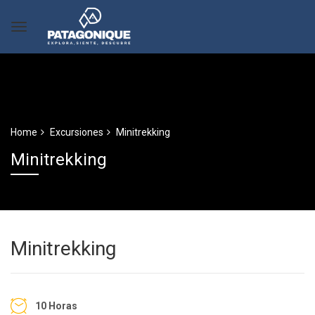
Home
Excursiones
Minitrekking
Minitrekking
Minitrekking
10 Horas