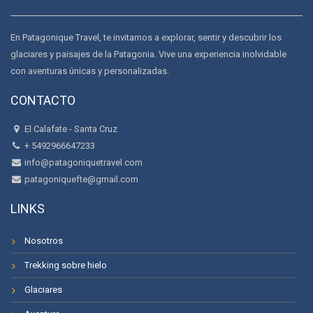
En Patagonique Travel, te invitamos a explorar, sentir y descubrir los
glaciares y paisajes de la Patagonia. Vive una experiencia inolvidable
con aventuras únicas y personalizadas.
CONTACTO
El Calafate - Santa Cruz
+ 5492966647233
info@patagoniquetravel.com
patagoniquefte@gmail.com
LINKS
Nosotros
Trekking sobre hielo
Glaciares