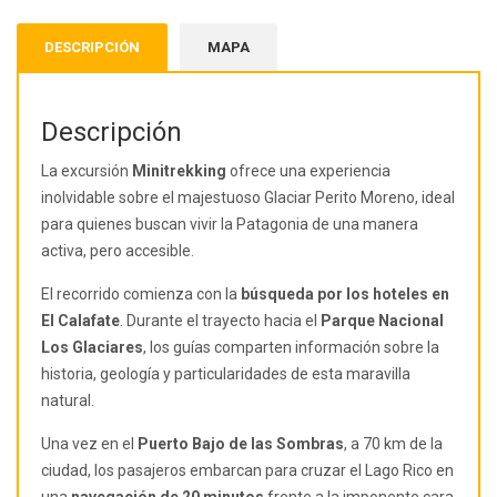
DESCRIPCIÓN
MAPA
Descripción
La excursión
Minitrekking
ofrece una experiencia
inolvidable sobre el majestuoso Glaciar Perito Moreno, ideal
para quienes buscan vivir la Patagonia de una manera
activa, pero accesible.
El recorrido comienza con la
búsqueda por los hoteles en
El Calafate
. Durante el trayecto hacia el
Parque Nacional
Los Glaciares
, los guías comparten información sobre la
historia, geología y particularidades de esta maravilla
natural.
Una vez en el
Puerto Bajo de las Sombras
, a 70 km de la
ciudad, los pasajeros embarcan para cruzar el Lago Rico en
una
navegación de 20 minutos
frente a la imponente cara