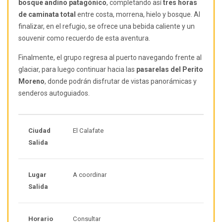
bosque andino patagónico
, completando así
tres horas
de caminata total
entre costa, morrena, hielo y bosque. Al
finalizar, en el refugio, se ofrece una bebida caliente y un
souvenir como recuerdo de esta aventura.
Finalmente, el grupo regresa al puerto navegando frente al
glaciar, para luego continuar hacia las
pasarelas del Perito
Moreno
, donde podrán disfrutar de vistas panorámicas y
senderos autoguiados.
Ciudad
El Calafate
Salida
Lugar
A coordinar
Salida
Horario
Consultar