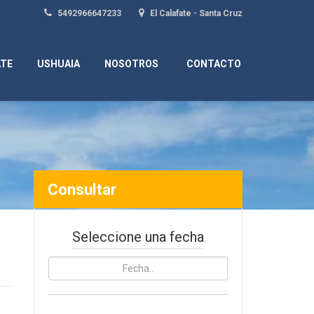
5492966647233
El Calafate - Santa Cruz
ATE
USHUAIA
NOSOTROS
CONTACTO
Consultar
Seleccione una fecha