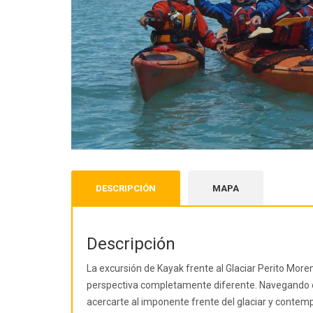
DESCRIPCIÓN
MAPA
Descripción
La excursión de Kayak frente al Glaciar Perito More
perspectiva completamente diferente. Navegando en
acercarte al imponente frente del glaciar y contemp