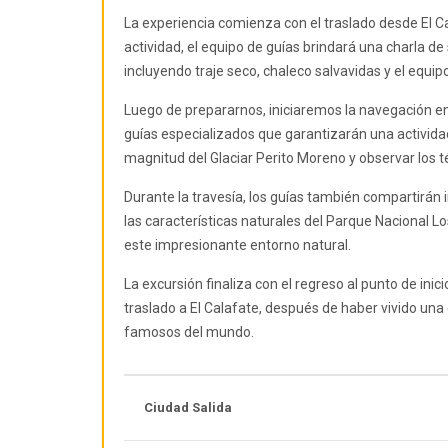
La experiencia comienza con el traslado desde El Ca
actividad, el equipo de guías brindará una charla d
incluyendo traje seco, chaleco salvavidas y el equip
Luego de prepararnos, iniciaremos la navegación e
guías especializados que garantizarán una activid
magnitud del Glaciar Perito Moreno y observar los 
Durante la travesía, los guías también compartirán i
las características naturales del Parque Nacional L
este impresionante entorno natural.
La excursión finaliza con el regreso al punto de inic
traslado a El Calafate, después de haber vivido una
famosos del mundo.
Ciudad Salida