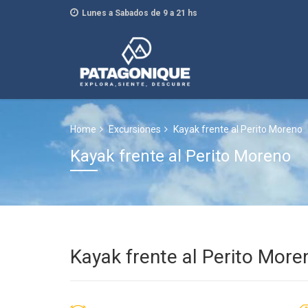
Lunes a Sabados de 9 a 21 hs
Home
Excursiones
Kayak frente al Perito Moreno
Kayak frente al Perito Moreno
Kayak frente al Perito More