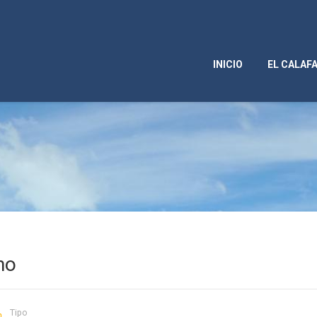
INICIO
EL CALAF
no
Tipo