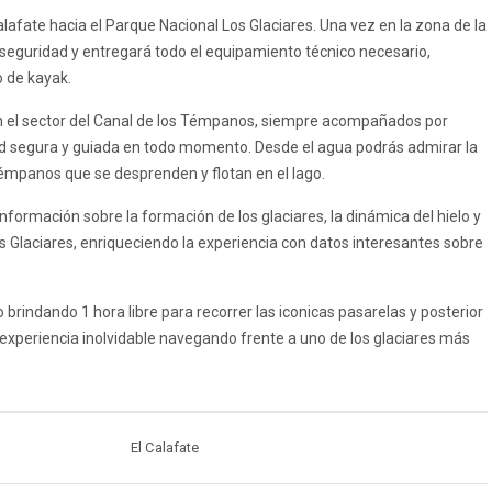
lafate hacia el Parque Nacional Los Glaciares. Una vez en la zona de la
e seguridad y entregará todo el equipamiento técnico necesario,
o de kayak.
n el sector del Canal de los Témpanos, siempre acompañados por
ad segura y guiada en todo momento. Desde el agua podrás admirar la
témpanos que se desprenden y flotan en el lago.
nformación sobre la formación de los glaciares, la dinámica del hielo y
os Glaciares, enriqueciendo la experiencia con datos interesantes sobre
io brindando 1 hora libre para recorrer las iconicas pasarelas y posterior
 experiencia inolvidable navegando frente a uno de los glaciares más
El Calafate