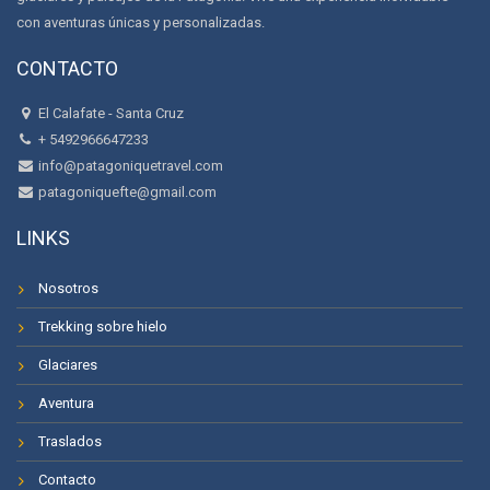
con aventuras únicas y personalizadas.
CONTACTO
El Calafate - Santa Cruz
+ 5492966647233
info@patagoniquetravel.com
patagoniquefte@gmail.com
LINKS
Nosotros
Trekking sobre hielo
Glaciares
Aventura
Traslados
Contacto