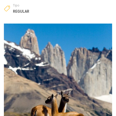
Tipo
REGULAR