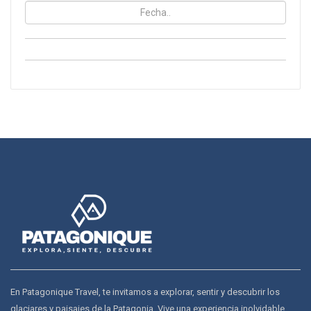
En Patagonique Travel, te invitamos a explorar, sentir y descubrir los
glaciares y paisajes de la Patagonia. Vive una experiencia inolvidable