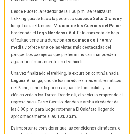
Desde Pudeto, alrededor de la 1:30 p.m., se realiza un
trekking guiado hacia la poderosa
cascada Salto Grande
y
luego hacia el famoso
Mirador de los Cuernos del Paine
,
bordeando el
Lago Nordenskjöld
. Esta caminata de baja
dificultad tiene una duración
aproximada de 1 hora y
media
y ofrece una de las vistas más destacadas del
parque. Los pasajeros que prefieran no caminar pueden
aguardar cómodamente en el vehículo.
Una vez finalizado el trekking, la excursión continúa hacia
Laguna Amarga
, uno de los miradores más emblemáticos
del Paine, conocido por sus aguas de tono cálido y su
clásica vista a las Torres. Desde allí, el vehículo emprende el
regreso hacia Cerro Castillo, donde se arriba alrededor de
las 6:00 p.m. para luego retornar a El Calafate, llegando
aproximadamente a las
10:00 p.m.
Es importante considerar que las condiciones climáticas, el