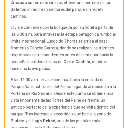
Gracias a su formato circular, el itinerario permite visitar
distintos miradores y sectores del parque sin repetir
caminos.
El viaje comienza con la búsqueda por su hotel a partir de
las 6:30 a.m. para atravesar la estepa patagónica rumbo al
límite internacional. Luego de 3 horas se arriba al paso
fronterizo Cancha Carrera, donde se realizan los trámites
migratorios correspondientes antes de continuar hacia la
pequeña localidad chilena de
Cerro Castillo
, donde se
hace una breve pausa.
A las 11:00 a.m., el viaje continúa hacia la entrada del
Parque Nacional Torres del Paine, llegando al mediodía a la
Portería de Río Serrano. Desde este punto se obtiene una
vista imponente de las Torres del Paine de frente, un
anticipo perfecto de la experiencia que se vivirá dentro del
parque. Tras ingresar, el recorrido sigue hacia la zona de
Pudeto
y el
Lago Pehoé
, una de las postales más
reconocidas de la Patagonia chilena.