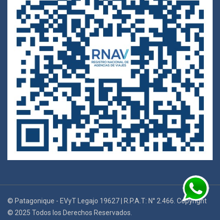
© Patagonique - EVyT Legajo 19627 | R.P.A.T: N° 2.466. Copyright
© 2025 Todos los Derechos Reservados.