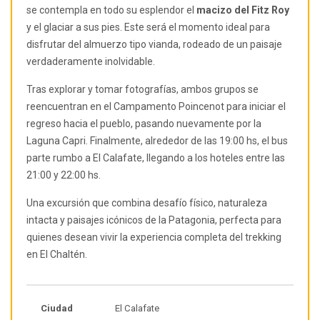
se contempla en todo su esplendor el
macizo del Fitz Roy
y el glaciar a sus pies. Este será el momento ideal para
disfrutar del almuerzo tipo vianda, rodeado de un paisaje
verdaderamente inolvidable.
Tras explorar y tomar fotografías, ambos grupos se
reencuentran en el Campamento Poincenot para iniciar el
regreso hacia el pueblo, pasando nuevamente por la
Laguna Capri. Finalmente, alrededor de las 19:00 hs, el bus
parte rumbo a El Calafate, llegando a los hoteles entre las
21:00 y 22:00 hs.
Una excursión que combina desafío físico, naturaleza
intacta y paisajes icónicos de la Patagonia, perfecta para
quienes desean vivir la experiencia completa del trekking
en El Chaltén.
Ciudad
El Calafate