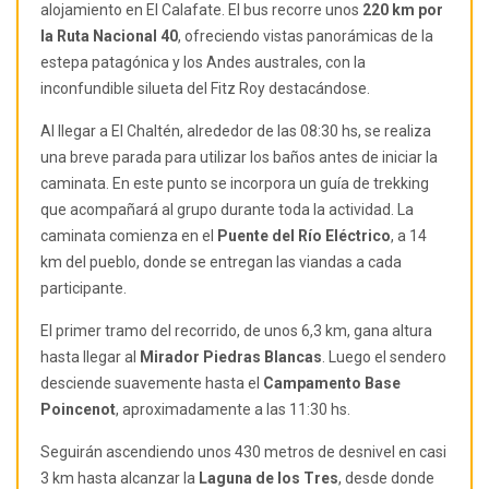
alojamiento
en El Calafate. El bus recorre unos
220 km por
la Ruta Nacional 40
, ofreciendo vistas panorámicas de la
estepa patagónica y los Andes australes, con la
inconfundible silueta del Fitz Roy destacándose.
Al llegar a El Chaltén, alrededor de las 08:30 hs, se realiza
una breve parada para utilizar los baños antes de iniciar la
caminata. En este punto se incorpora un guía de trekking
que acompañará al grupo durante toda la actividad. La
caminata comienza en el
Puente del Río Eléctrico
, a 14
km del pueblo, donde se entregan las viandas a cada
participante.
El primer tramo del recorrido, de unos 6,3 km, gana altura
hasta llegar al
Mirador Piedras Blancas
. Luego el sendero
desciende suavemente hasta el
Campamento Base
Poincenot
, aproximadamente a las 11:30 hs.
Seguirán ascendiendo unos 430 metros de desnivel en casi
3 km hasta alcanzar la
Laguna de los Tres
, desde donde