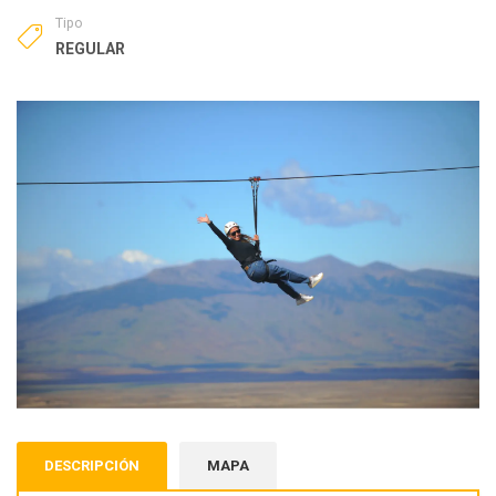
Tipo
REGULAR
DESCRIPCIÓN
MAPA