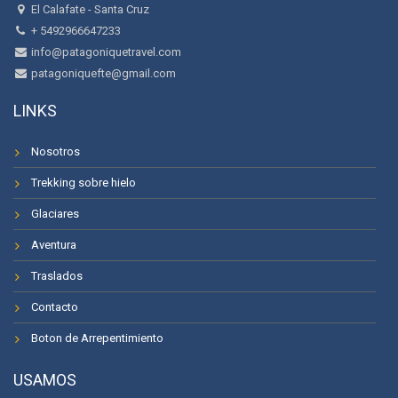
El Calafate - Santa Cruz
+ 5492966647233
info@patagoniquetravel.com
patagoniquefte@gmail.com
LINKS
Nosotros
Trekking sobre hielo
Glaciares
Aventura
Traslados
Contacto
Boton de Arrepentimiento
USAMOS